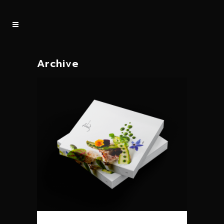
Archive